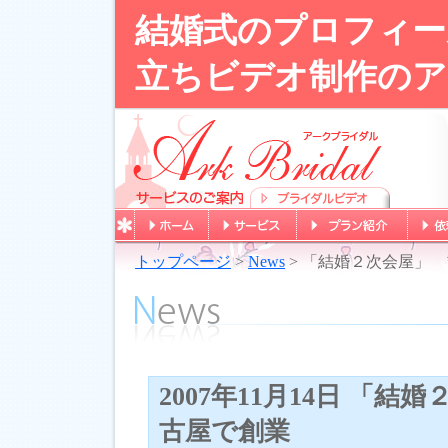
結婚式のプロフィー
立ちビデオ制作のア
トップページ
>
News
> 「結婚２次会屋」
2007年11月14日 「
古屋で創業