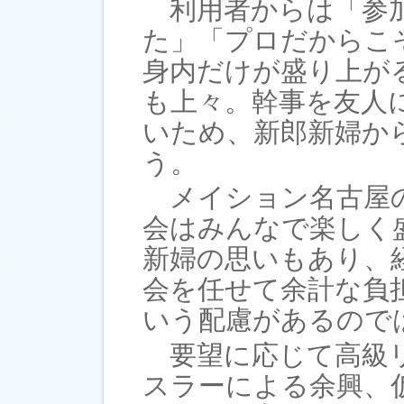
利用者からは「参加
た」「プロだからこ
身内だけが盛り上が
も上々。幹事を友人
いため、新郎新婦か
う。
メイション名古屋の
会はみんなで楽しく
新婦の思いもあり、
会を任せて余計な負
いう配慮があるので
要望に応じて高級リ
スラーによる余興、