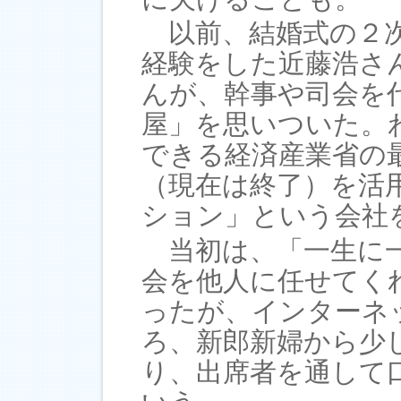
以前、結婚式の２次
経験をした近藤浩さ
んが、幹事や司会を
屋」を思いついた。
できる経済産業省の
（現在は終了）を活
ション」という会社
当初は、「一生に一
会を他人に任せてく
ったが、インターネ
ろ、新郎新婦から少
り、出席者を通して