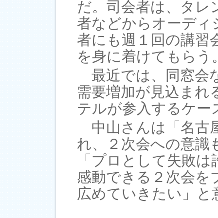
だ。司会者は、タレ
者などからオーディ
者にも週１回の講習
を身に着けてもらう
最近では、同窓会な
需要増加が見込まれ
テルが参入するケー
中山さんは「名古屋
れ、２次会への意識
「プロとして失敗は
感動できる２次会を
広めていきたい」と