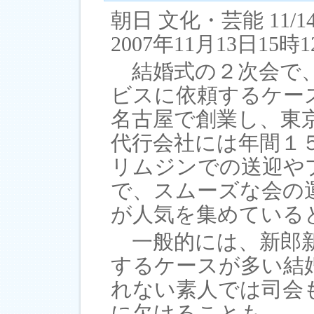
朝日 文化・芸能 11/
2007年11月13日15時
結婚式の２次会で、
ビスに依頼するケー
名古屋で創業し、東
代行会社には年間１
リムジンでの送迎や
で、スムーズな会の
が人気を集めている
一般的には、新郎新
するケースが多い結
れない素人では司会
に欠けることも。