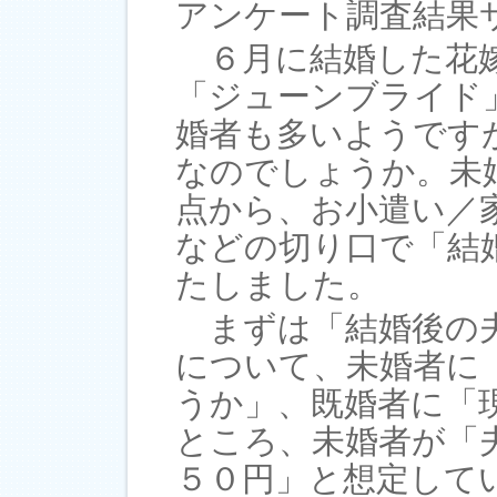
アンケート調査結果
６月に結婚した花嫁
「ジューンブライド
婚者も多いようです
なのでしょうか。未
点から、お小遣い／
などの切り口で「結
たしました。
まずは「結婚後の夫
について、未婚者に
うか」、既婚者に「
ところ、未婚者が「
５０円」と想定して