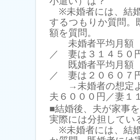
小遣い）は？
※未婚者には、結婚
するつもりか質問。
額を質問。
未婚者平均月額 
／ 妻は３１４５０
既婚者平均月額 
／ 妻は２０６０７
→未婚者の想定よ
夫６０００円／妻１
■結婚後、夫が家事
実際には分担してい
※未婚者には、結婚