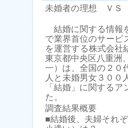
未婚者の理想 ＶＳ
結婚に関する情報を
で業界首位のサービ
を運営する株式会社
東京都中央区八重洲
一）は、全国の２０
人と未婚男女３００
「結婚」に関するア
た。
調査結果概要
■結婚後、夫婦それ