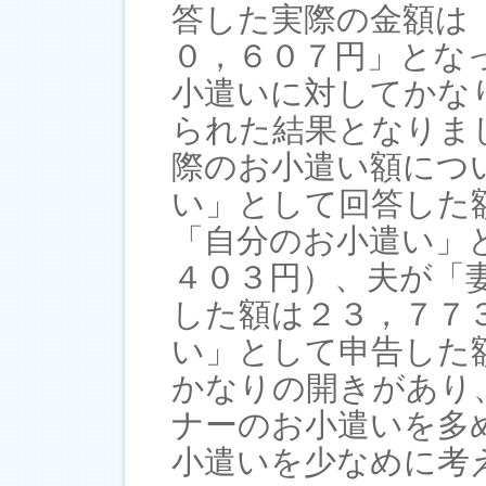
答した実際の金額は
０，６０７円」とな
小遣いに対してかな
られた結果となりま
際のお小遣い額につ
い」として回答した
「自分のお小遣い」
４０３円）、夫が「
した額は２３，７７
い」として申告した
かなりの開きがあり
ナーのお小遣いを多
小遣いを少なめに考