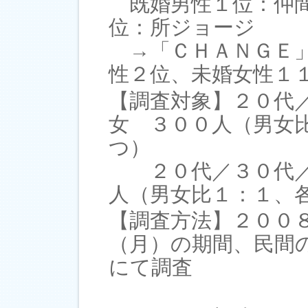
既婚男性１位：仲間
位：所ジョージ
→「ＣＨＡＮＧＥ」
性２位、未婚女性１
【調査対象】２０代
女 ３００人（男女
つ）
２０代／３０代／
人（男女比１：１、
【調査方法】２００
（月）の期間、民間
にて調査