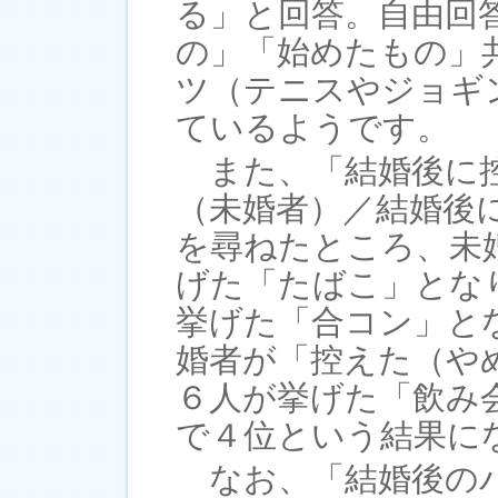
る」と回答。自由回
の」「始めたもの」
ツ（テニスやジョギ
ているようです。
また、「結婚後に控
（未婚者）／結婚後
を尋ねたところ、未
げた「たばこ」とな
挙げた「合コン」と
婚者が「控えた（や
６人が挙げた「飲み
で４位という結果に
なお、「結婚後のパ