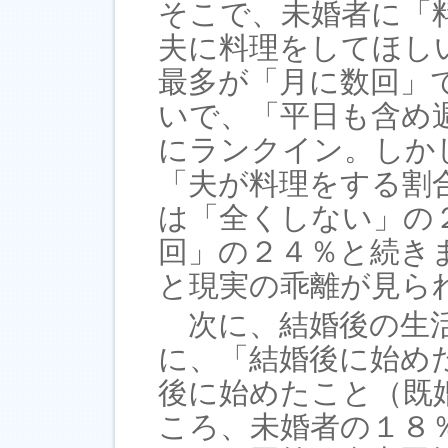
そこで、未婚者に「
夫に料理をしてほし
最多が「月に数回」
いで、「平日も含め
にランクイン。しか
「夫が料理をする割
は「全くしない」の
回」の２４％と続き
と現実の乖離が見ら
次に、結婚後の生活
に、「結婚後に始め
後に始めたこと（既
ころ、未婚者の１８