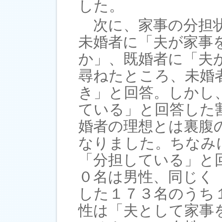
した。
次に、家事の分担状
未婚者に「夫が家事
か」、既婚者に「夫
尋ねたところ、未婚
き」と回答。しかし
ている」と回答した
婚者の理想とは裏腹
なりました。ちなみ
「分担している」と
０名は男性、同じく
した１７３名のうち
性は「夫として家事