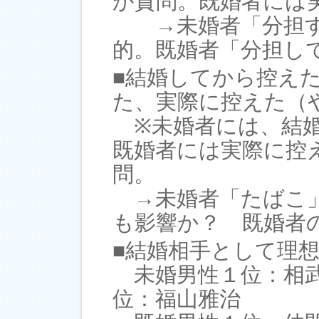
か質問。既婚者には
→未婚者「分担す
的。既婚者「分担し
■結婚してから控え
た、実際に控えた（
※未婚者には、結婚
既婚者には実際に控
問。
→未婚者「たばこ」
も影響か？ 既婚者
■結婚相手として理
未婚男性１位：相
位：福山雅治