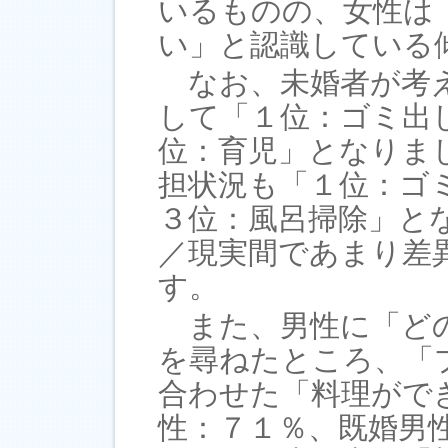
いるものの、女性は
い」と認識している
なお、未婚者が考え
して「１位：ゴミ出
位：育児」となりま
担状況も「１位：ゴ
３位：風呂掃除」と
／現実間であまり差
す。
また、男性に「どの
を尋ねたところ、「
合わせた「料理がで
性：７１％、既婚男