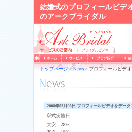
結婚式のプロフィールビデ
のアークブライダル
トップページ
>
News
> プロフィールビデ
2008年03月08日 プロフィールビデオをデー
挙式実施日
大安 28%
友引 18%