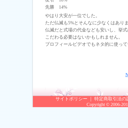
先勝 14%
やはり大安が一位でした。
ただ仏滅も5%とそんなに少なくはあり
仏滅だと式場の代金なども安いし、挙式
こだわる必要はないかもしれません。
プロフィールビデオでもネタ的に使って
サイトポリシー
｜
特定商取引法の
Copyright © 2006-2012.