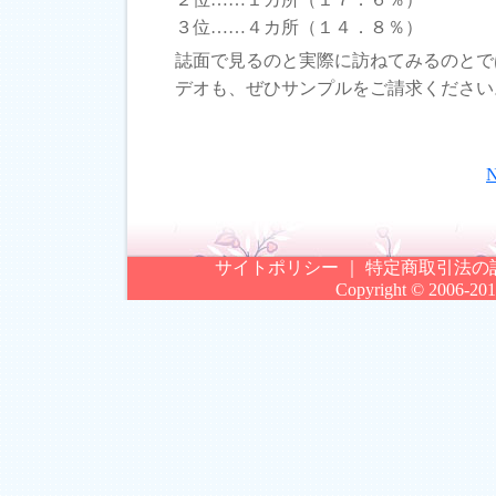
３位……４カ所（１４．８％）
誌面で見るのと実際に訪ねてみるのとで
デオも、ぜひサンプルをご請求ください
サイトポリシー
｜
特定商取引法の
Copyright © 2006-2012.