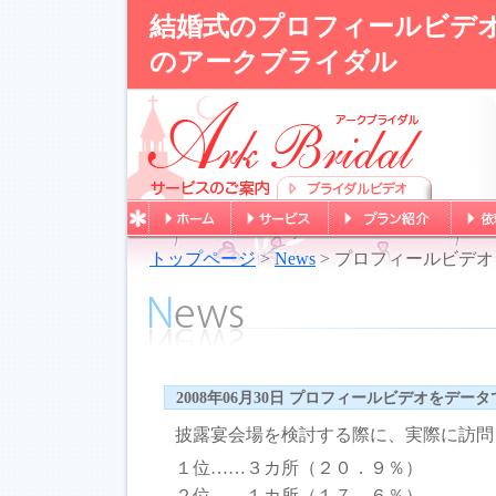
結婚式のプロフィールビデ
のアークブライダル
トップページ
>
News
> プロフィールビデ
2008年06月30日 プロフィールビデオをデー
披露宴会場を検討する際に、実際に訪問
１位……３カ所（２０．９％）
２位……１カ所（１７．６％）