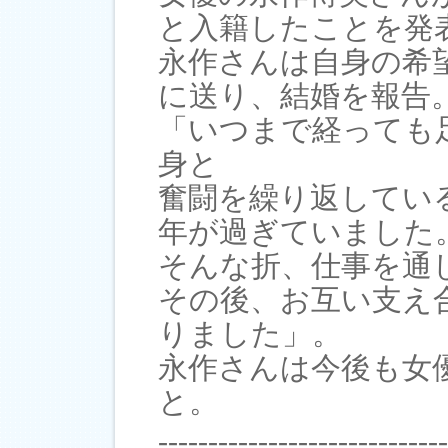
と入籍したことを発
永作さんは自身の希
に送り、結婚を報告
「いつまで経っても
身と
奮闘を繰り返してい
年が過ぎていました
そんな折、仕事を通
その後、お互い支え
りました」。
永作さんは今後も女
と。
-----------------------------