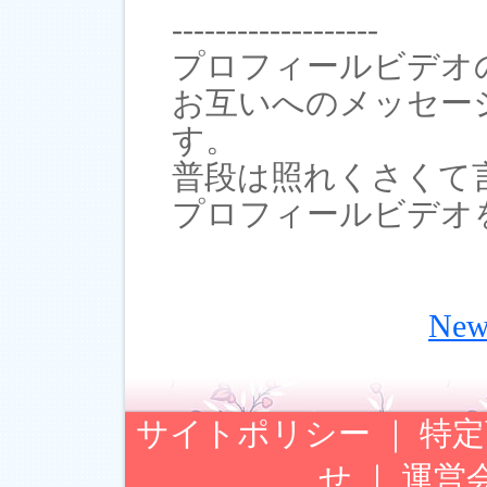
-------------------
プロフィールビデオ
お互いへのメッセー
す。
普段は照れくさくて
プロフィールビデオ
Ne
サイトポリシー
｜
特定
せ
｜
運営