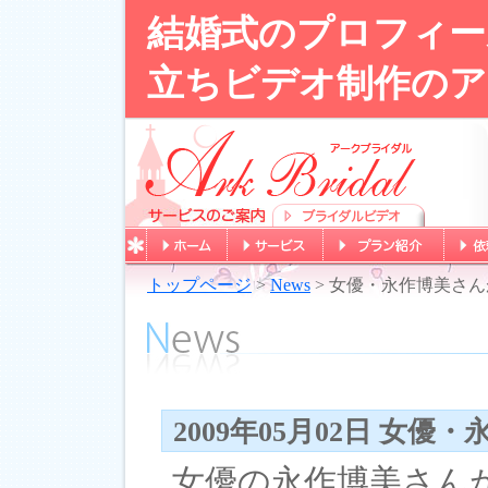
結婚式のプロフィー
立ちビデオ制作のア
トップページ
>
News
> 女優・永作博美さ
2009年05月02日 女
女優の永作博美さん