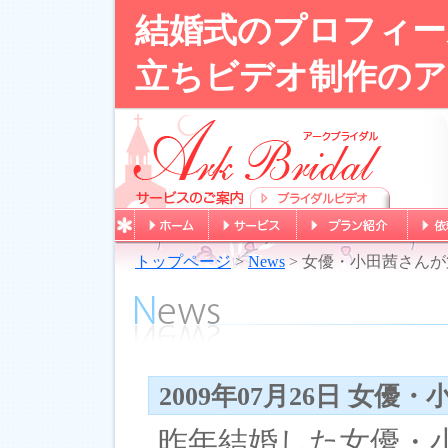
結婚式のプロフィー
立ちビデオ制作のア
トップページ
>
News
> 女優・小田茜さん
2009年07月26日 女
昨年結婚した女優・