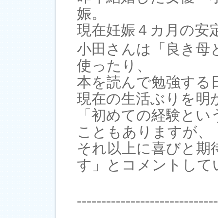
娠。
現在妊娠４カ月の安
小田さんは「良き母
使ったり、
本を読んで勉強する
現在の生活ぶりを明
「初めての経験とい
こともありますが、
それ以上に喜びと期
す」とコメントして
-----------------------------
---