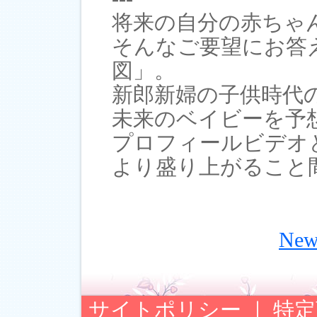
将来の自分の赤ちゃ
そんなご要望にお答
図」。
新郎新婦の子供時代
未来のベイビーを予
プロフィールビデオ
より盛り上がること
Ne
サイトポリシー
｜
特定