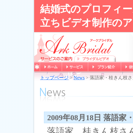
結婚式のプロフィー
立ちビデオ制作のア
トップページ
>
News
> 落語家・桂きん枝
2009年08月18日 落
落語家、桂きん枝さ