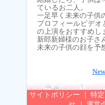
ているお二人。
一足早く未来の子供
プロフィールビデオ
の上演をおすすめし
新郎新婦様のお子さ
未来の子供の顔を予
Ne
サイトポリシー
｜
特定
せ
｜
運営