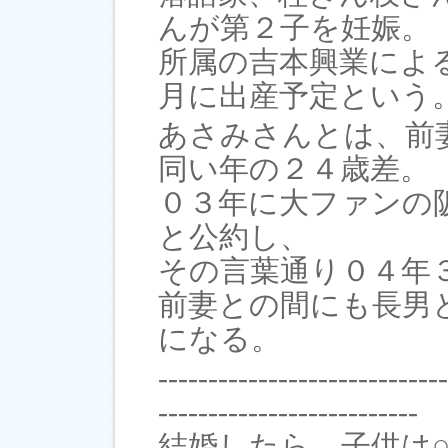
んが第２子を妊娠。
所属の吉本興業によ
月に出産予定という
あさみさんとは、前
同い年の２４歳差。
０３年に大ファンの
と公約し、
その言葉通り０４年
前妻との間にも長男
になる。
-----------------------------
--------------------------
結婚したら、子供は