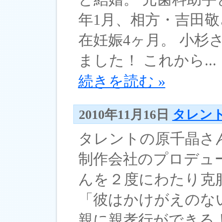
年1月、相方・吉田
在妊娠4ヶ月。 小杉
ました！ これから...
続きを読む »
2010年11月16日
タレン
タレントの原千晶さ
制作会社のプロデュ
んを２度にわたり克
「彼はかけがえのな
親に親孝行ができる