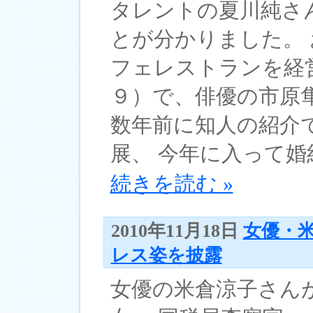
タレントの夏川純さ
とが分かりました。
フェレストランを経
９）で、俳優の市原
数年前に知人の紹介
展、 今年に入って婚約
続きを読む »
2010年11月18日
女優・
レス姿を披露
女優の米倉涼子さん