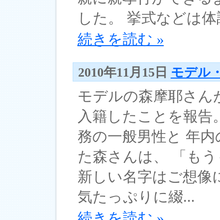
した。 挙式などは体調
続きを読む »
2010年11月15日
モデル
モデルの森摩耶さん
入籍したことを報告。
務の一般男性と 年
た森さんは、 「もう
新しい名字はご想像
気たっぷりに綴...
続きを読む »