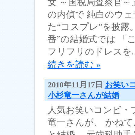
女 ～国税局査察官～
の内偵で 純白のウ
た“コスプレ”を披露
番”の結婚式では 「
フリフリのドレスを..
続きを読む »
2010年11月17日
お笑い
小杉竜一さんが結婚
人気お笑いコンビ・
竜一さんが、 かね
と結婚。 元歯科助手