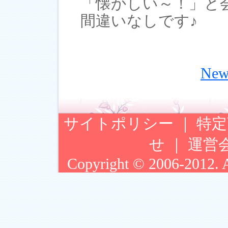
「懐かしい～！」と
間違いなしです♪
Ne
サイトポリシー
｜
特定
せ
｜
運営
Copyright © 2006-2012. Ar