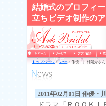
結婚式のプロフィー
立ちビデオ制作のア
トップページ
>
News
> 俳優・川村陽介さ
2011年02月01日 俳
ドラマ「ＲＯＯＫＩ