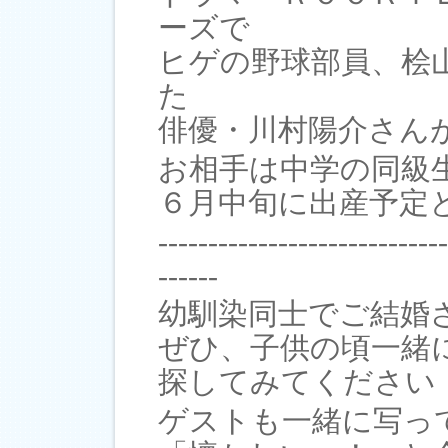
ーズで
ヒゲの野球部員、桧
た
俳優・川村陽介さん
お相手は中学の同級
６月中旬に出産予定
-----------------------------
------
幼馴染同士でご結婚
ぜひ、子供の頃一緒
探してみてください
ゲストも一緒に写っ